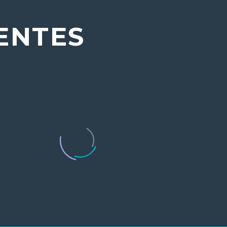
ENTES