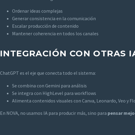
Ordenar ideas complejas
Generar consistencia en la comunicación
Escalar producción de contenido
Mantener coherencia en todos los canales
INTEGRACIÓN CON OTRAS I
ChatGPT es el eje que conecta todo el sistema:
Se combina con Gemini para análisis
Se integra con HighLevel para workflows
Alimenta contenidos visuales con Canva, Leonardo, Veo y F
En NOVA, no usamos IA para producir más, sino para
pensar mejor