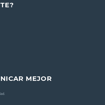
TE?
NICAR MEJOR
dad.