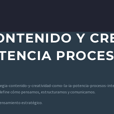
ONTENIDO Y CR
OTENCIA PROCE
n redefine cómo pensamos, estructuramos y comunicamos.
 pensamiento estratégico.