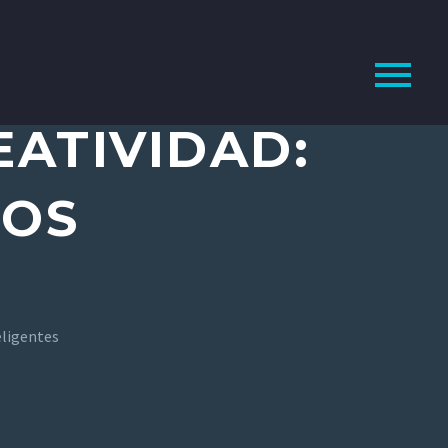
EATIVIDAD:
SOS