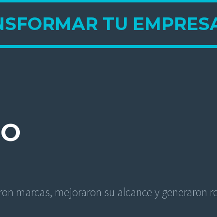
NSFORMAR TU EMPRES
TO
on marcas, mejoraron su alcance y generaron r