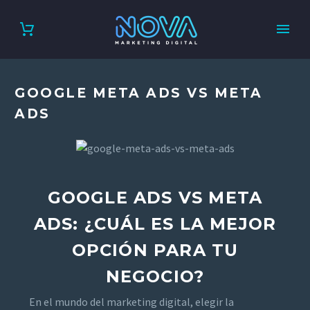
GOOGLE META ADS VS META
ADS
GOOGLE ADS VS META
ADS: ¿CUÁL ES LA MEJOR
OPCIÓN PARA TU
NEGOCIO?
En el mundo del marketing digital, elegir la