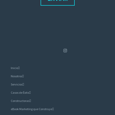
Inicio
Nosotros
Servicios
Casos de Éxito
Constructoras
eBook Marketing que Construye