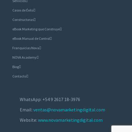
Servicios
Casos de Éxito
Constructoras
eBook Marketing que Construye
eBook Manual de Control
Franquicias Nova
NOVA Academy
Blog
Contacto
WhatsApp: +54 9 2617 18-3976
Email:
ventas@novamarketingdigital.com
Website:
www.novamarketingdigital.com