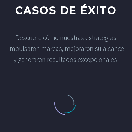
CASOS DE ÉXITO
Descubre cómo nuestras estrategias
impulsaron marcas, mejoraron su alcance
y generaron resultados excepcionales.
CASO DE ÉXITO: CVG – EXPANDIENDO HORIZONTES: EL ÉXITO DE CVG CONSTRUCTION MANAGEMENT EN LATINOAMÉRICA