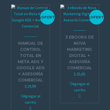
¡OFERTA!
¡OFERTA!
3 EBOOKS DE
MANUAL DE
NOVA
CONTROL
MARKETING
TOTAL EN
DIGITAL +
META ADS Y
ASESORÍA
GOOGLE ADS
COMERCIAL
$
25,00
+ ASESORÍA
COMERCIAL
Agregar al
$
19,99
carrito
Agregar al
carrito