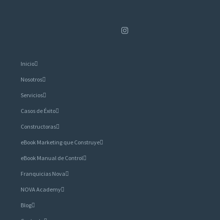
Inicio
Nosotros
Servicios
Casos de Éxito
Constructoras
eBook Marketing que Construye
eBook Manual de Control
Franquicias Nova
NOVA Academy
Blog