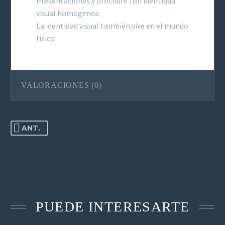
Presentaciones y brochure con identidad
visual homogenea
La identidad visual también vive en el mundo
físico
VALORACIONES (0)
ANT.
PUEDE INTERESARTE