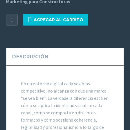
Marketing para Constructoras
AGREGAR AL CARRITO
DESCRIPCIÓN
En un entorno digital cada vez más
competitivo, no alcanza con que una marca
“se vea bien”. La verdadera diferencia está en
cómo se aplica la identidad visual en cada
canal, cómo se comporta en distintos
formatos y cómo sostiene coherencia,
legibilidad y profesionalismo a lo largo de