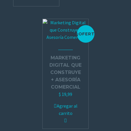
¡OFERTA!
MARKETING
DIGITAL QUE
CONSTRUYE
+ ASESORÍA
COMERCIAL
$
19,99
Agregar al
carrito